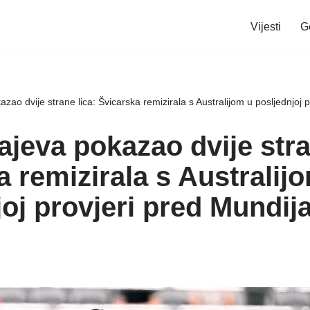
Vijesti
G
zao dvije strane lica: Švicarska remizirala s Australijom u posljednjoj p
jeva pokazao dvije stra
 remizirala s Australij
oj provjeri pred Mundija