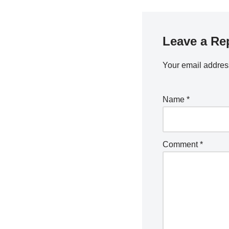
Leave a Re
Your email address
Name
*
Comment
*