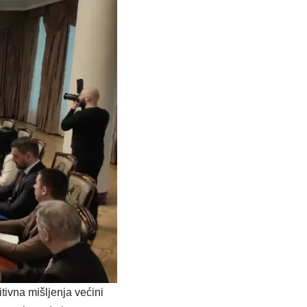
tivna mišljenja većini