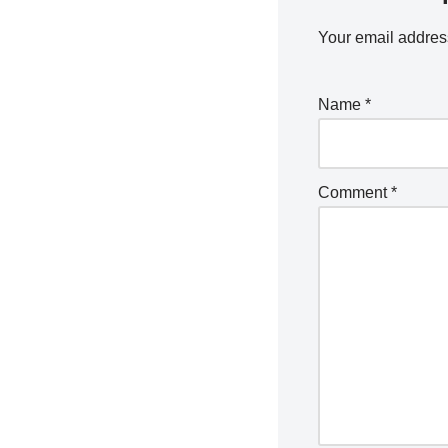
Your email address
Name
*
Comment
*