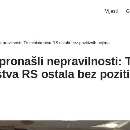
Vijesti
G
epravilnosti: Tri ministarstva RS ostala bez pozitivnih ocjena
pronašli nepravilnosti: T
tva RS ostala bez pozit