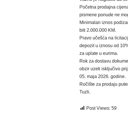
Početna prodajna cijen
pismene ponude ne mogu 
Minimalan iznos podiza
biti 2.000.000 KM.
Pravo učešća na licitaci
depozit u iznosu od 10%
za uplate u eurima.
Rok za dostavu dokumenta
obzir uzeti isključivo p
05. maja 2026. godine.
Ročište za prodaju put
Tuzli.
Post Views:
59