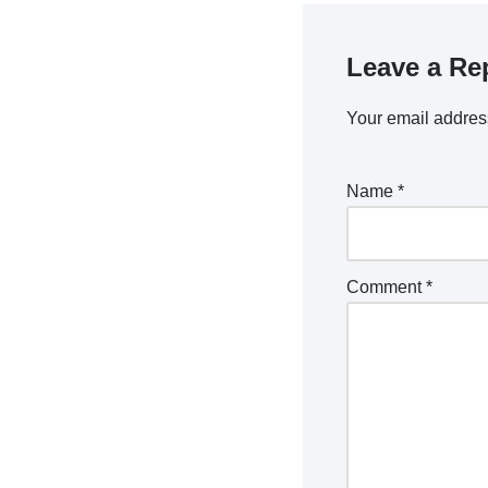
Leave a Re
Your email address
Name
*
Comment
*