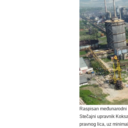
Raspisan međunarodni p
Stečajni upravnik Koks
pravnog lica, uz minima