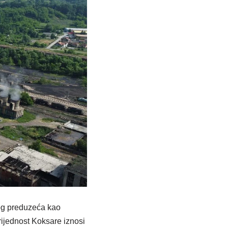
og preduzeća kao
ijednost Koksare iznosi