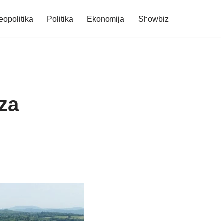
eopolitika
Politika
Ekonomija
Showbiz
za