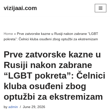
vizijaai.com
Skip
to
content
Home
»
Prve zatvorske kazne u Rusiji nakon zabrane “LGBT
pokreta”: Čelnici kluba osuđeni zbog optužbi za ekstremizam
Prve zatvorske kazne u
Rusiji nakon zabrane
“LGBT pokreta”: Čelnici
kluba osuđeni zbog
optužbi za ekstremizam
by
admin
June 29, 2026