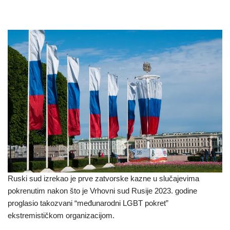
Ruski sud izrekao je prve zatvorske kazne u slučajevima
pokrenutim nakon što je Vrhovni sud Rusije 2023. godine
proglasio takozvani “međunarodni LGBT pokret”
ekstremističkom organizacijom.