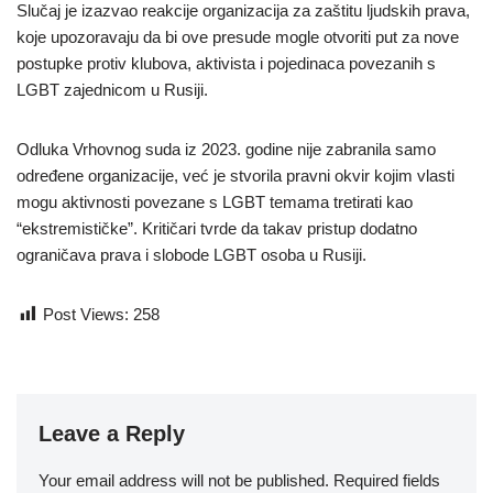
Slučaj je izazvao reakcije organizacija za zaštitu ljudskih prava,
koje upozoravaju da bi ove presude mogle otvoriti put za nove
postupke protiv klubova, aktivista i pojedinaca povezanih s
LGBT zajednicom u Rusiji.
Odluka Vrhovnog suda iz 2023. godine nije zabranila samo
određene organizacije, već je stvorila pravni okvir kojim vlasti
mogu aktivnosti povezane s LGBT temama tretirati kao
“ekstremističke”. Kritičari tvrde da takav pristup dodatno
ograničava prava i slobode LGBT osoba u Rusiji.
Post Views:
258
Leave a Reply
Your email address will not be published.
Required fields