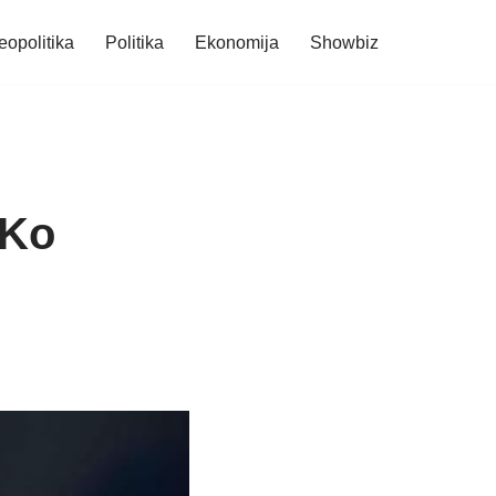
eopolitika
Politika
Ekonomija
Showbiz
 Ko