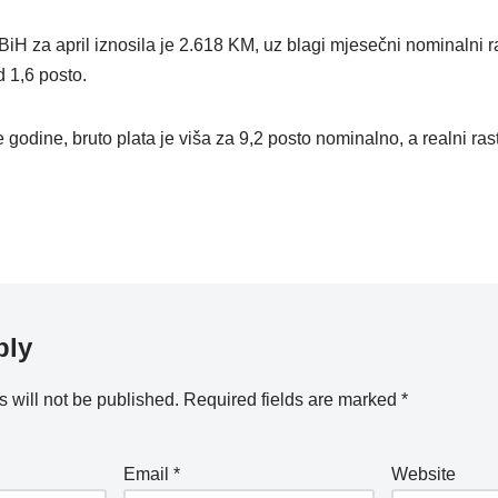
BiH za april iznosila je 2.618 KM, uz blagi mjesečni nominalni ra
 1,6 posto.
 godine, bruto plata je viša za 9,2 posto nominalno, a realni rast
ply
 will not be published.
Required fields are marked
*
Email
*
Website