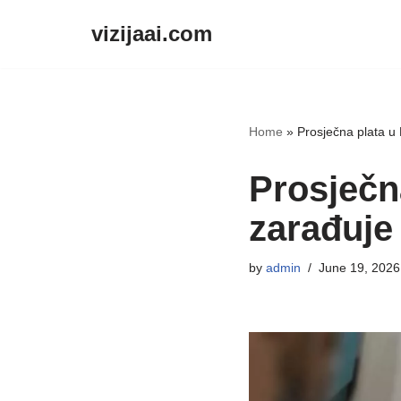
vizijaai.com
Skip
to
content
Home
»
Prosječna plata u
Prosječn
zarađuje
by
admin
June 19, 2026