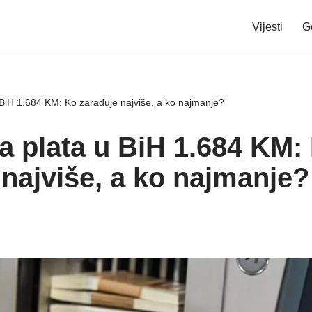
Vijesti
G
 BiH 1.684 KM: Ko zarađuje najviše, a ko najmanje?
a plata u BiH 1.684 KM:
 najviše, a ko najmanje?