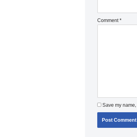
Comment
*
Save my name, e