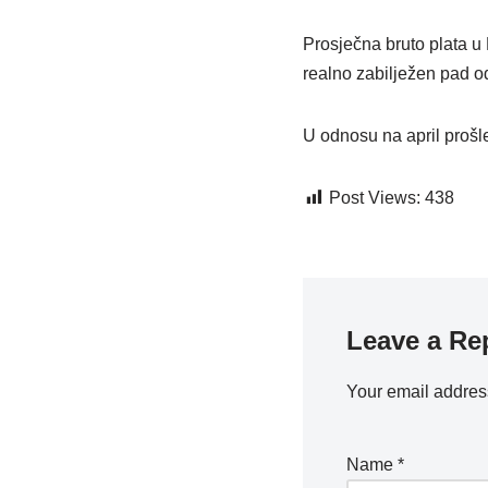
Prosječna bruto plata u 
realno zabilježen pad od
U odnosu na april prošle
Post Views:
438
Leave a Re
Your email address
Name
*