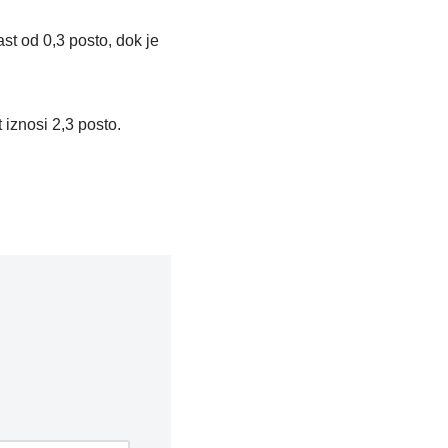
st od 0,3 posto, dok je
 iznosi 2,3 posto.