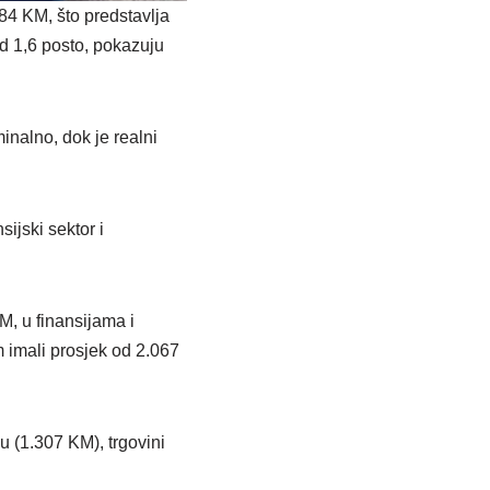
84 KM, što predstavlja
od 1,6 posto, pokazuju
inalno, dok je realni
ijski sektor i
M, u finansijama i
 imali prosjek od 2.067
vu (1.307 KM), trgovini