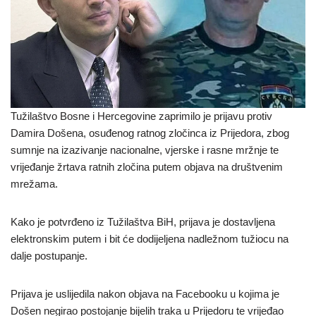
Tužilaštvo Bosne i Hercegovine zaprimilo je prijavu protiv
Damira Došena, osuđenog ratnog zločinca iz Prijedora, zbog
sumnje na izazivanje nacionalne, vjerske i rasne mržnje te
vrijeđanje žrtava ratnih zločina putem objava na društvenim
mrežama.
Kako je potvrđeno iz Tužilaštva BiH, prijava je dostavljena
elektronskim putem i bit će dodijeljena nadležnom tužiocu na
dalje postupanje.
Prijava je uslijedila nakon objava na Facebooku u kojima je
Došen negirao postojanje bijelih traka u Prijedoru te vrijeđao