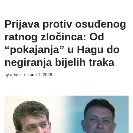
Prijava protiv osuđenog
ratnog zločinca: Od
“pokajanja” u Hagu do
negiranja bijelih traka
by
admin
June 1, 2026