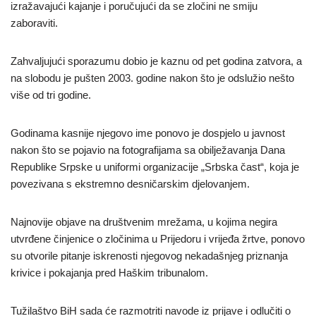
izražavajući kajanje i poručujući da se zločini ne smiju
zaboraviti.
Zahvaljujući sporazumu dobio je kaznu od pet godina zatvora, a
na slobodu je pušten 2003. godine nakon što je odslužio nešto
više od tri godine.
Godinama kasnije njegovo ime ponovo je dospjelo u javnost
nakon što se pojavio na fotografijama sa obilježavanja Dana
Republike Srpske u uniformi organizacije „Srbska čast“, koja je
povezivana s ekstremno desničarskim djelovanjem.
Najnovije objave na društvenim mrežama, u kojima negira
utvrđene činjenice o zločinima u Prijedoru i vrijeđa žrtve, ponovo
su otvorile pitanje iskrenosti njegovog nekadašnjeg priznanja
krivice i pokajanja pred Haškim tribunalom.
Tužilaštvo BiH sada će razmotriti navode iz prijave i odlučiti o