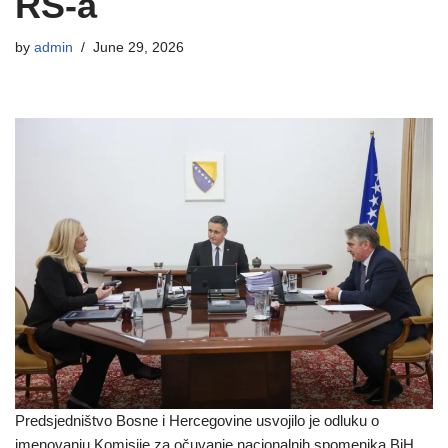
RS-a
by
admin
June 29, 2026
Predsjedništvo Bosne i Hercegovine usvojilo je odluku o
imenovanju Komisije za očuvanje nacionalnih spomenika BiH,