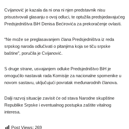
Cvijanović je kazala da ni ona ni njen predstavnik nisu
prisustvovali glasanju o ovoj odluci, te optužila predsjedavajućeg
Predsjedništva BiH Denisa Bećirovića za prekoračenje ovlasti.
“Ne može se preglasavanjem člana Predsjedništva iz reda
srpskog naroda odlučivati o pitanjima koja se tiču srpske
baštine”, poručila je Cvijanović.
S druge strane, usvajanjem odluke Predsjedništvo BiH je
omogućilo nastavak rada Komisije za nacionalne spomenike u
novom sastavu, uključujući povratak međunarodnih članova.
Dalji razvoj situacije zavisit će od stava Narodne skupštine
Republike Srpske i eventualnog postupka zaštite vitalnog
interesa.
Post Views:
269