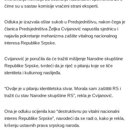
čime su u sastav komisije vraćeni strani eksperti.
Odluka je izazvala oštar sukob u Predsjedništvu, nakon čega je
članica Predsjedništva Željka Cvijanović napustila sjednicu i
najavila pokretanje mehanizma zaštite vitalnog nacionalnog
interesa Republike Srpske.
Cvijanović je poručila da će tražiti mišljenje Narodne skupštine
Republike Srpske, tvrdeći da je riječ o pitanju koje se tiče
identiteta i kulturnog naslijeđa.
“Ovdje je u pitanju identitetska stvar. Morala sam zaštititi RS i
tražit ću stav Narodne skupštine RS”, rekla je Cvijanović.
Ona je odluku ocijenila kao “destruktivnu po vitalni nacionalni
interes Republike Srpske”, navodeći da se radi o, kako je rekla,
kršenju ustavnih prava srpskog naroda.