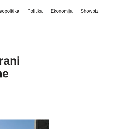
eopolitika
Politika
Ekonomija
Showbiz
rani
ne