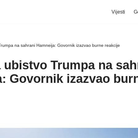
Vijesti
G
 Trumpa na sahrani Hamneija: Govornik izazvao burne reakcije
a ubistvo Trumpa na sah
: Govornik izazvao bur