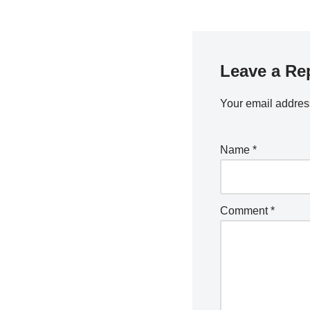
Leave a Re
Your email address
Name
*
Comment
*