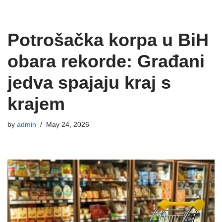
Potrošačka korpa u BiH
obara rekorde: Građani
jedva spajaju kraj s
krajem
by
admin
May 24, 2026