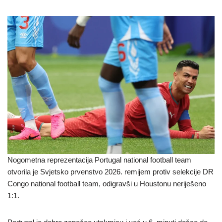
Nogometna reprezentacija Portugal national football team
otvorila je Svjetsko prvenstvo 2026. remijem protiv selekcije DR
Congo national football team, odigravši u Houstonu neriješeno
1:1.