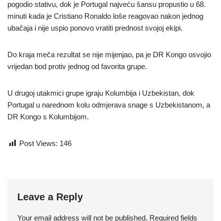
pogodio stativu, dok je Portugal najveću šansu propustio u 68.
minuti kada je Cristiano Ronaldo loše reagovao nakon jednog
ubačaja i nije uspio ponovo vratiti prednost svojoj ekipi.
Do kraja meča rezultat se nije mijenjao, pa je DR Kongo osvojio
vrijedan bod protiv jednog od favorita grupe.
U drugoj utakmici grupe igraju Kolumbija i Uzbekistan, dok
Portugal u narednom kolu odmjerava snage s Uzbekistanom, a
DR Kongo s Kolumbijom.
Post Views:
146
Leave a Reply
Your email address will not be published.
Required fields