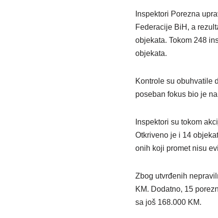
Inspektori Porezna upra
Federacije BiH, a rezulta
objekata. Tokom 248 in
objekata.
Kontrole su obuhvatile d
poseban fokus bio je na p
Inspektori su tokom akci
Otkriveno je i 14 objeka
onih koji promet nisu evi
Zbog utvrđenih nepraviln
KM. Dodatno, 15 porezni
sa još 168.000 KM.