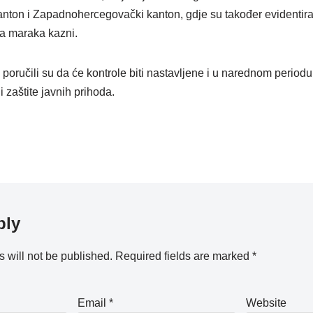
nton i Zapadnohercegovački kanton, gdje su također evidentiran
da maraka kazni.
oručili su da će kontrole biti nastavljene i u narednom periodu 
 zaštite javnih prihoda.
ply
 will not be published.
Required fields are marked
*
Email
*
Website