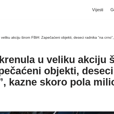
Vijesti
G
veliku akciju širom FBiH: Zapečaćeni objekti, deseci radnika “na crno”
krenula u veliku akciju 
pečaćeni objekti, deseci
”, kazne skoro pola mil