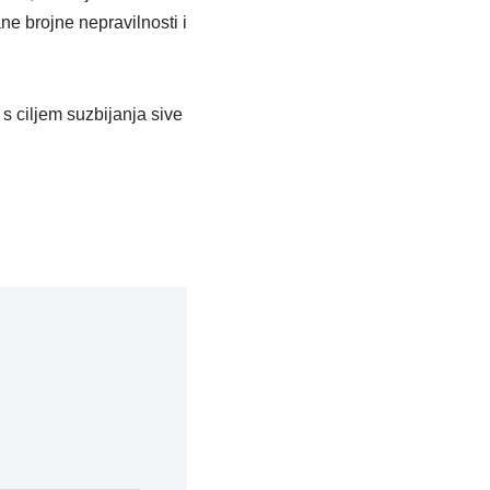
e brojne nepravilnosti i
s ciljem suzbijanja sive