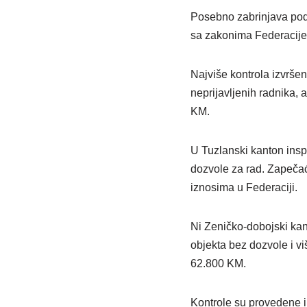
Posebno zabrinjava poda
sa zakonima Federacije
Najviše kontrola izvrše
neprijavljenih radnika,
KM.
U Tuzlanski kanton inspe
dozvole za rad. Zapeča
iznosima u Federaciji.
Ni Zeničko-dobojski kant
objekta bez dozvole i vi
62.800 KM.
Kontrole su provedene i