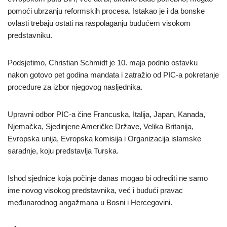
pomoći ubrzanju reformskih procesa. Istakao je i da bonske
ovlasti trebaju ostati na raspolaganju budućem visokom
predstavniku.
Podsjetimo, Christian Schmidt je 10. maja podnio ostavku
nakon gotovo pet godina mandata i zatražio od PIC-a pokretanje
procedure za izbor njegovog nasljednika.
Upravni odbor PIC-a čine Francuska, Italija, Japan, Kanada,
Njemačka, Sjedinjene Američke Države, Velika Britanija,
Evropska unija, Evropska komisija i Organizacija islamske
saradnje, koju predstavlja Turska.
Ishod sjednice koja počinje danas mogao bi odrediti ne samo
ime novog visokog predstavnika, već i budući pravac
međunarodnog angažmana u Bosni i Hercegovini.