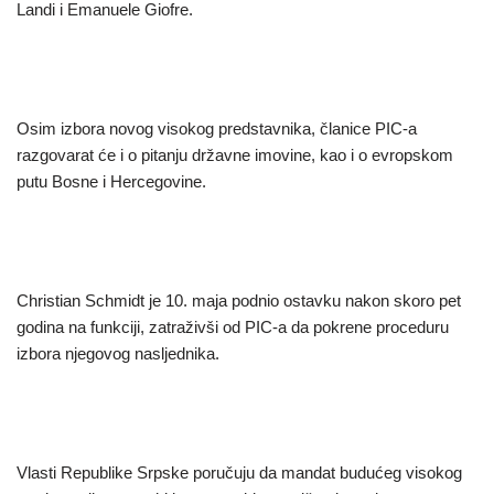
Landi i Emanuele Giofre.
Osim izbora novog visokog predstavnika, članice PIC-a
razgovarat će i o pitanju državne imovine, kao i o evropskom
putu Bosne i Hercegovine.
Christian Schmidt je 10. maja podnio ostavku nakon skoro pet
godina na funkciji, zatraživši od PIC-a da pokrene proceduru
izbora njegovog nasljednika.
Vlasti Republike Srpske poručuju da mandat budućeg visokog