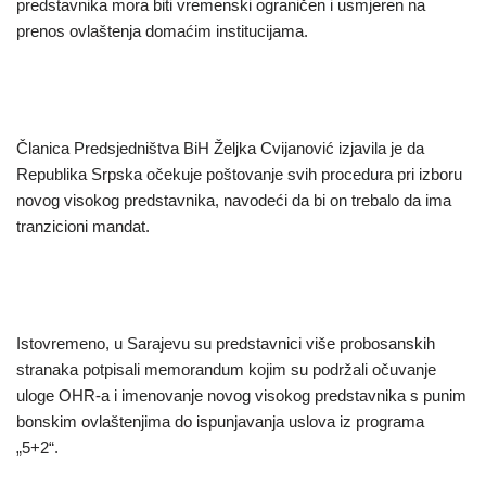
predstavnika mora biti vremenski ograničen i usmjeren na
prenos ovlaštenja domaćim institucijama.
Članica Predsjedništva BiH Željka Cvijanović izjavila je da
Republika Srpska očekuje poštovanje svih procedura pri izboru
novog visokog predstavnika, navodeći da bi on trebalo da ima
tranzicioni mandat.
Istovremeno, u Sarajevu su predstavnici više probosanskih
stranaka potpisali memorandum kojim su podržali očuvanje
uloge OHR-a i imenovanje novog visokog predstavnika s punim
bonskim ovlaštenjima do ispunjavanja uslova iz programa
„5+2“.