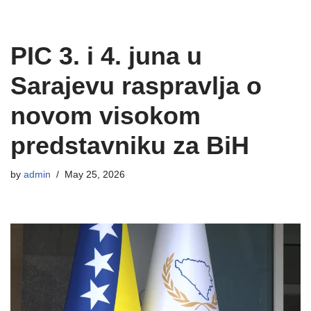
PIC 3. i 4. juna u
Sarajevu raspravlja o
novom visokom
predstavniku za BiH
by
admin
May 25, 2026