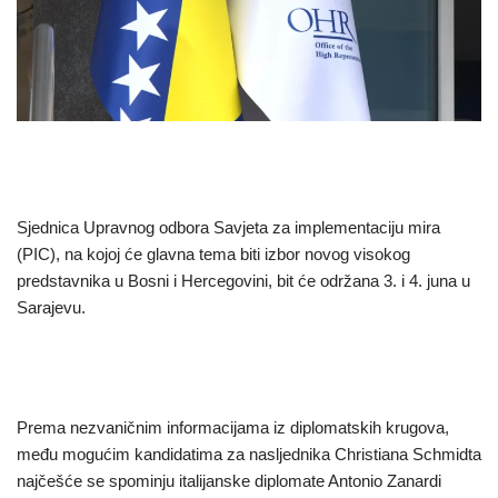
Sjednica Upravnog odbora Savjeta za implementaciju mira
(PIC), na kojoj će glavna tema biti izbor novog visokog
predstavnika u Bosni i Hercegovini, bit će održana 3. i 4. juna u
Sarajevu.
Prema nezvaničnim informacijama iz diplomatskih krugova,
među mogućim kandidatima za nasljednika Christiana Schmidta
najčešće se spominju italijanske diplomate Antonio Zanardi