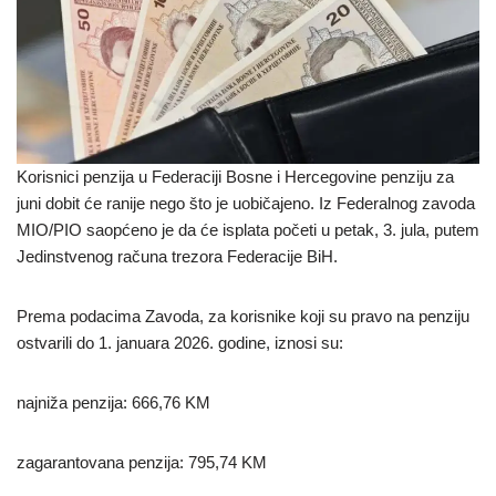
Korisnici penzija u Federaciji Bosne i Hercegovine penziju za
juni dobit će ranije nego što je uobičajeno. Iz Federalnog zavoda
MIO/PIO saopćeno je da će isplata početi u petak, 3. jula, putem
Jedinstvenog računa trezora Federacije BiH.
Prema podacima Zavoda, za korisnike koji su pravo na penziju
ostvarili do 1. januara 2026. godine, iznosi su:
najniža penzija: 666,76 KM
zagarantovana penzija: 795,74 KM