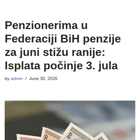
Penzionerima u
Federaciji BiH penzije
za juni stižu ranije:
Isplata počinje 3. jula
by
admin
June 30, 2026