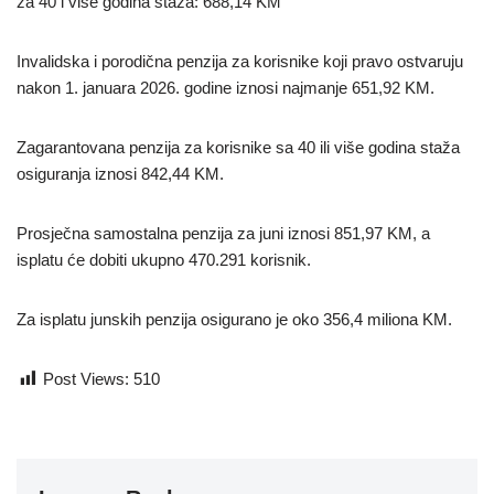
za 40 i više godina staža: 688,14 KM
Invalidska i porodična penzija za korisnike koji pravo ostvaruju
nakon 1. januara 2026. godine iznosi najmanje 651,92 KM.
Zagarantovana penzija za korisnike sa 40 ili više godina staža
osiguranja iznosi 842,44 KM.
Prosječna samostalna penzija za juni iznosi 851,97 KM, a
isplatu će dobiti ukupno 470.291 korisnik.
Za isplatu junskih penzija osigurano je oko 356,4 miliona KM.
Post Views:
510