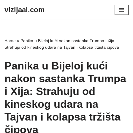
vizijaai.com
Skip
to
content
Home
»
Panika u Bijeloj kući nakon sastanka Trumpa i Xija:
Strahuju od kineskog udara na Tajvan i kolapsa tržišta čipova
Panika u Bijeloj kući
nakon sastanka Trumpa
i Xija: Strahuju od
kineskog udara na
Tajvan i kolapsa tržišta
čipova