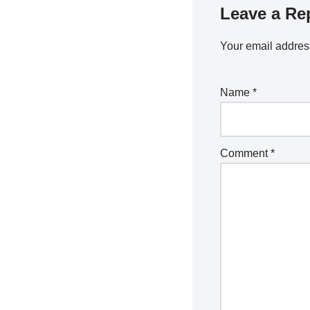
Leave a Re
Your email address
Name
*
Comment
*