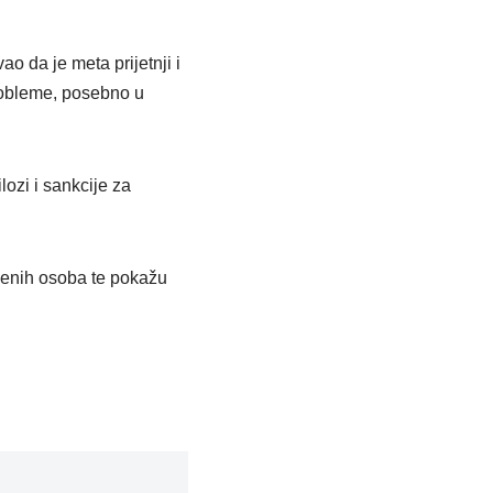
o da je meta prijetnji i
probleme, posebno u
lozi i sankcije za
ženih osoba te pokažu