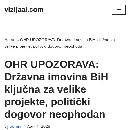
vizijaai.com
Skip
to
content
Home
»
OHR UPOZORAVA: Državna imovina BiH ključna za
velike projekte, politički dogovor neophodan
OHR UPOZORAVA:
Državna imovina BiH
ključna za velike
projekte, politički
dogovor neophodan
by
admin
April 4, 2026