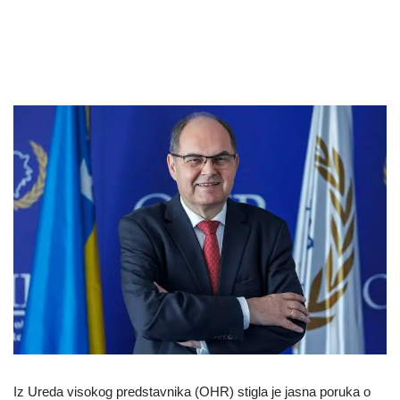
Iz Ureda visokog predstavnika (OHR) stigla je jasna poruka o