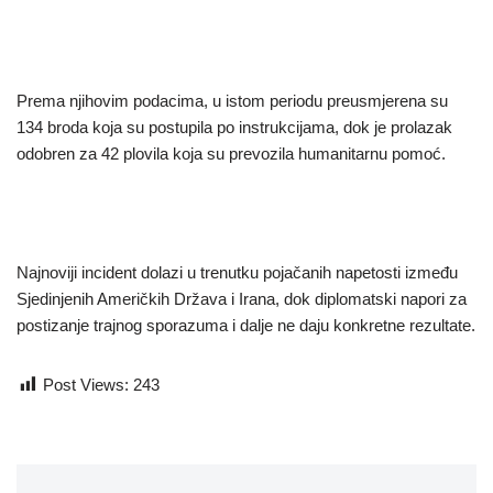
Prema njihovim podacima, u istom periodu preusmjerena su
134 broda koja su postupila po instrukcijama, dok je prolazak
odobren za 42 plovila koja su prevozila humanitarnu pomoć.
Najnoviji incident dolazi u trenutku pojačanih napetosti između
Sjedinjenih Američkih Država i Irana, dok diplomatski napori za
postizanje trajnog sporazuma i dalje ne daju konkretne rezultate.
Post Views:
243