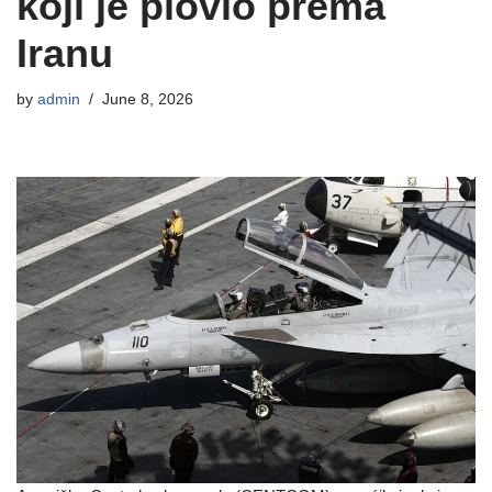
koji je plovio prema
Iranu
by
admin
June 8, 2026