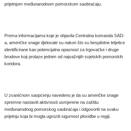
prijetnjom međunarodnom pomorskom saobraćaju.
Prema informacijama koje je objavila Centralna komanda SAD-
a, američke snage djelovale su nakon što su bespilotne letjelice
identificirane kao potencijalna opasnost za trgovačke i druge
brodove koji prolaze jednim od najvažnijih svjetskih pomorskih
koridora.
U zvaničnom saopćenju navedeno je da su američke snage
spremne nastaviti aktivnosti usmjerene na zaštitu
međunarodnog pomorskog saobraćaja i odgovoriti na svaku
prijetnju koja bi mogla ugroziti sigurnost plovidbe u regiji.