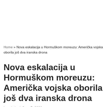
Home
»
Nova eskalacija u Hormuškom moreuzu: Američka vojska
oborila još dva iranska drona
Nova eskalacija u
Hormuškom moreuzu:
Američka vojska oborila
još dva iranska drona