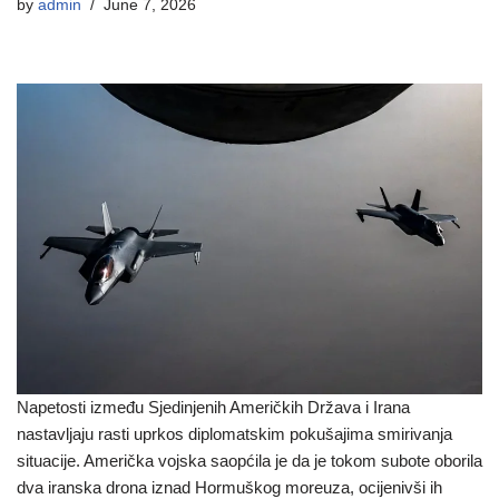
by
admin
June 7, 2026
Napetosti između Sjedinjenih Američkih Država i Irana
nastavljaju rasti uprkos diplomatskim pokušajima smirivanja
situacije. Američka vojska saopćila je da je tokom subote oborila
dva iranska drona iznad Hormuškog moreuza, ocijenivši ih