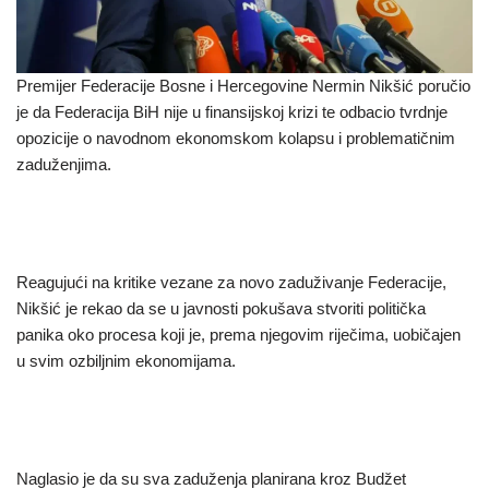
Premijer Federacije Bosne i Hercegovine Nermin Nikšić poručio
je da Federacija BiH nije u finansijskoj krizi te odbacio tvrdnje
opozicije o navodnom ekonomskom kolapsu i problematičnim
zaduženjima.
Reagujući na kritike vezane za novo zaduživanje Federacije,
Nikšić je rekao da se u javnosti pokušava stvoriti politička
panika oko procesa koji je, prema njegovim riječima, uobičajen
u svim ozbiljnim ekonomijama.
Naglasio je da su sva zaduženja planirana kroz Budžet