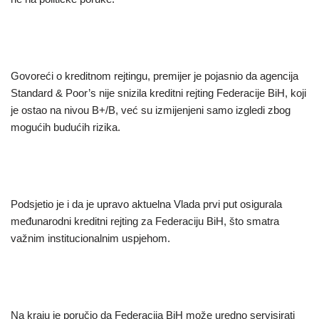
Govoreći o kreditnom rejtingu, premijer je pojasnio da agencija
Standard & Poor’s nije snizila kreditni rejting Federacije BiH, koji
je ostao na nivou B+/B, već su izmijenjeni samo izgledi zbog
mogućih budućih rizika.
Podsjetio je i da je upravo aktuelna Vlada prvi put osigurala
međunarodni kreditni rejting za Federaciju BiH, što smatra
važnim institucionalnim uspjehom.
Na kraju je poručio da Federacija BiH može uredno servisirati