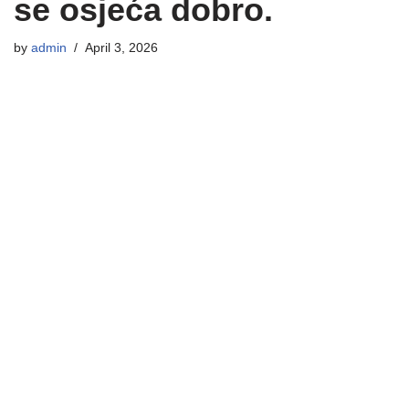
se osjeća dobro.
by
admin
April 3, 2026