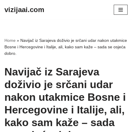
vizijaai.com
Skip
to
content
Home
»
Navijač iz Sarajeva doživio je srčani udar nakon utakmice
Bosne i Hercegovine i Italije, ali, kako sam kaže – sada se osjeća
dobro.
Navijač iz Sarajeva
doživio je srčani udar
nakon utakmice Bosne i
Hercegovine i Italije, ali,
kako sam kaže – sada