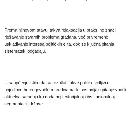
Prema njihovom stavu, takva relaksacija u praksi ne znači
rješavanje stvarnih problema građana, već privremeno
usklađivanje interesa političkih elita, dok se ključna pitanja
sistematski odgađaju.
U saopćenju ističu da su rezultati takve politike vidljivi u
pojedinim hercegovačkim sredinama te postavljaju pitanje vodi li
aktuelna saradnja ka dodatnoj teritorijalnoj i institucionalnoj
segmentaciji države.