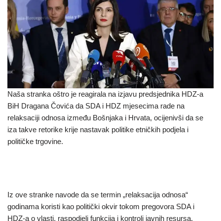
Naša stranka oštro je reagirala na izjavu predsjednika HDZ-a
BiH Dragana Čovića da SDA i HDZ mjesecima rade na
relaksaciji odnosa između Bošnjaka i Hrvata, ocijenivši da se
iza takve retorike krije nastavak politike etničkih podjela i
političke trgovine.
Iz ove stranke navode da se termin „relaksacija odnosa“
godinama koristi kao politički okvir tokom pregovora SDA i
HDZ-a o vlasti, raspodjeli funkcija i kontroli javnih resursa.