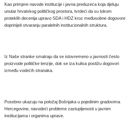
Kao primjere navode institucije i javna preduzeća koja djeluju
unutar hrvatskog političkog prostora, tvrdeći da su tokom
proteklih decenija upravo SDA i HDZ kroz međusobne dogovore
doprinijeli stvaranju paralelnih institucionalnih struktura.
Iz Naše stranke smatraju da se istovremeno u javnosti često
proizvode političke tenzije, dok se iza kulisa postižu dogovori
između vodećih stranaka.
Posebno ukazuju na položaj Bošnjaka u pojedinim gradovima
Hercegovine, navodeći probleme zastupljenosti u javnim
institucijama i organima uprave.