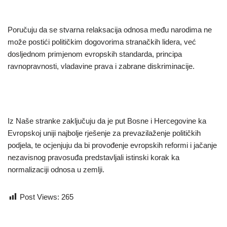
Poručuju da se stvarna relaksacija odnosa među narodima ne
može postići političkim dogovorima stranačkih lidera, već
dosljednom primjenom evropskih standarda, principa
ravnopravnosti, vladavine prava i zabrane diskriminacije.
Iz Naše stranke zaključuju da je put Bosne i Hercegovine ka
Evropskoj uniji najbolje rješenje za prevazilaženje političkih
podjela, te ocjenjuju da bi provođenje evropskih reformi i jačanje
nezavisnog pravosuđa predstavljali istinski korak ka
normalizaciji odnosa u zemlji.
Post Views:
265