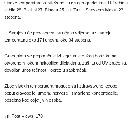
visoke temperature zabilježene i u drugim gradovima. U Trebinju
je bilo 28, Bijeljini 27, Bihaću 25, a u Tuzli i Sanskom Mostu 23
stepena.
U Sarajevu će prevladavati sunčano vrijeme, uz jutarnju
temperaturu oko 17 i dnevnu oko 34 stepena.
Građanima se preporučuje izbjegavanje dužeg boravka na
otvorenom tokom najtoplijeg dijela dana, zaštita od UV zračenja,
dovoljan unos tečnosti i oprez u saobraćaju.
Zbog visokih temperatura moguće su i zdravstvene tegobe
poput glavobolje, umora, nervoze i smanjene koncentracije,
posebno kod osjetljivih osoba.
Post Views:
178