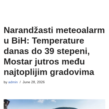
Narandžasti meteoalarm
u BiH: Temperature
danas do 39 stepeni,
Mostar jutros među
najtoplijim gradovima
by
admin
June 28, 2026