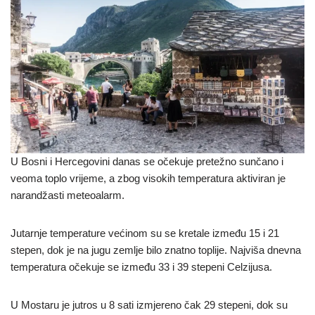
U Bosni i Hercegovini danas se očekuje pretežno sunčano i
veoma toplo vrijeme, a zbog visokih temperatura aktiviran je
narandžasti meteoalarm.
Jutarnje temperature većinom su se kretale između 15 i 21
stepen, dok je na jugu zemlje bilo znatno toplije. Najviša dnevna
temperatura očekuje se između 33 i 39 stepeni Celzijusa.
U Mostaru je jutros u 8 sati izmjereno čak 29 stepeni, dok su