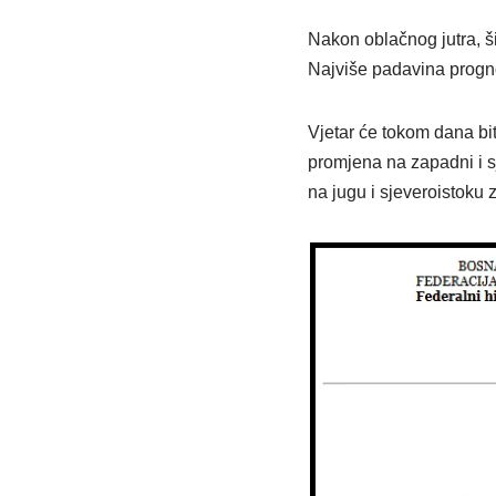
Nakon oblačnog jutra, š
Najviše padavina progn
Vjetar će tokom dana bi
promjena na zapadni i s
na jugu i sjeveroistoku 