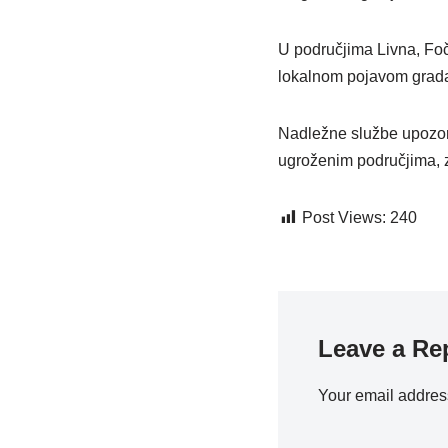
U područjima Livna, Foč
lokalnom pojavom grad
Nadležne službe upozora
ugroženim područjima, 
Post Views:
240
Leave a Re
Your email address