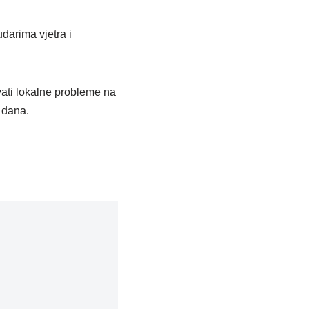
darima vjetra i
vati lokalne probleme na
 dana.