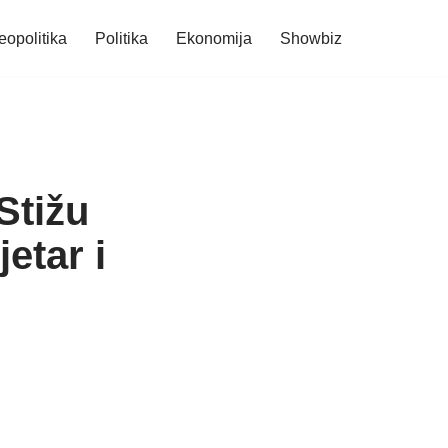
eopolitika
Politika
Ekonomija
Showbiz
Stižu
jetar i