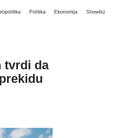
eopolitika
Politika
Ekonomija
Showbiz
tvrdi da
 prekidu