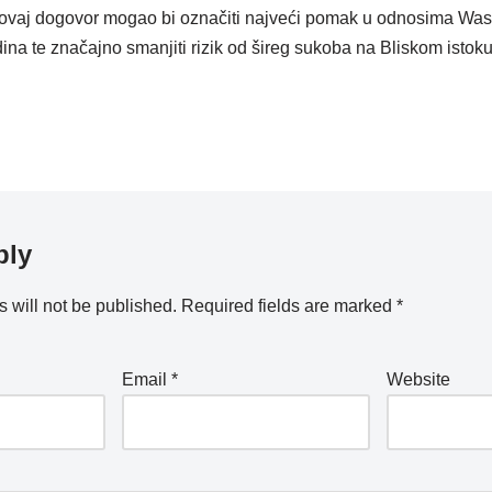
 ovaj dogovor mogao bi označiti najveći pomak u odnosima Was
ina te značajno smanjiti rizik od šireg sukoba na Bliskom istoku
ply
 will not be published.
Required fields are marked
*
Email
*
Website