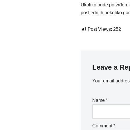
Ukoliko bude potvrđen,
posljednjih nekoliko god
Post Views:
252
Leave a Re
Your email address
Name
*
Comment
*