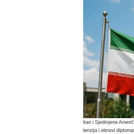
Iran i Sjedinjene Američk
tenzija i obnovi diplom