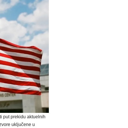
ti put prekidu aktuelnih
zvore uključene u