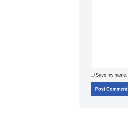
Save my name, e