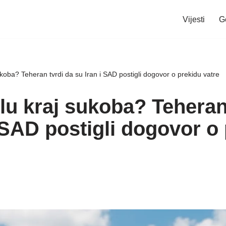
Vijesti
G
oba? Teheran tvrdi da su Iran i SAD postigli dogovor o prekidu vatre
u kraj sukoba? Teheran 
 SAD postigli dogovor o