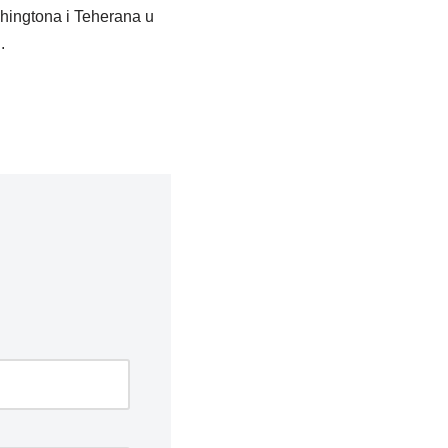
hingtona i Teherana u
.