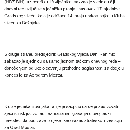
(HDZ BiH), uz podršku 19 vijećnika, sazvao je sjednicu čiji
dnevni red uključuje vijećnička pitanja i nastavak 17. sjednice
Gradskog vijeća, koja je održana 14. maja uprkos bojkotu Kluba
vijećnika Bošnjaka.
S druge strane, predsjednik Gradskog vijeća Đani Rahimić
zakazao je sjednicu sa samo jednom tačkom dnevnog reda –
donošenjem odluke o davanju prethodne saglasnosti za dodjelu
koncesije za Aerodrom Mostar.
Klub vijećnika Bošnjaka ranije je saopćio da će prisustvovati
sjednici isključivo radi razmatranja i glasanja o ovoj tački,
navodeći da podržava projekat kao važnu stratešku investiciju
za Grad Mostar.