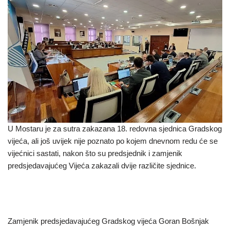
U Mostaru je za sutra zakazana 18. redovna sjednica Gradskog
vijeća, ali još uvijek nije poznato po kojem dnevnom redu će se
vijećnici sastati, nakon što su predsjednik i zamjenik
predsjedavajućeg Vijeća zakazali dvije različite sjednice.
Zamjenik predsjedavajućeg Gradskog vijeća Goran Bošnjak