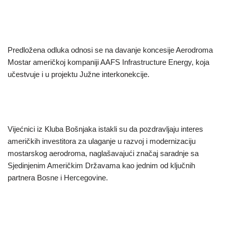
Predložena odluka odnosi se na davanje koncesije Aerodroma
Mostar američkoj kompaniji AAFS Infrastructure Energy, koja
učestvuje i u projektu Južne interkonekcije.
Vijećnici iz Kluba Bošnjaka istakli su da pozdravljaju interes
američkih investitora za ulaganje u razvoj i modernizaciju
mostarskog aerodroma, naglašavajući značaj saradnje sa
Sjedinjenim Američkim Državama kao jednim od ključnih
partnera Bosne i Hercegovine.