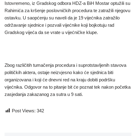
Istovremeno, iz Gradskog odbora HDZ-a BiH Mostar optužili su
Rahimića za kršenje poslovničkih procedura te zatražili njegovu
ostavku. U saopćenju su naveli da je 19 vijećnika zatražilo
održavanje sjednice i pozvali vijećnike koji bojkotuju rad
Gradskog vijeća da se vrate u vijećničke klupe.
Zbog različitih tumačenja procedura i suprotstavljenih stavova
političkih aktera, ostaje neizvjesno kako će sjednica biti
organizovana i koji će dnevni red na kraju dobiti podršku
vijećnika. Odgovor na to pitanje bit će poznat tek nakon početka
zasjedanja zakazanog za sutra u 9 sati.
Post Views:
342