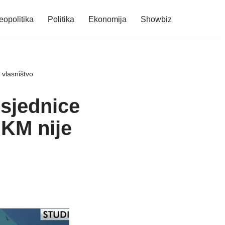
eopolitika
Politika
Ekonomija
Showbiz
 vlasništvo
dsjednice
 KM nije