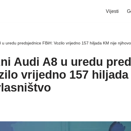
Vijesti
G
8 u uredu predsjednice FBiH: Vozilo vrijedno 157 hiljada KM nije njihovo
zni Audi A8 u uredu pre
ilo vrijedno 157 hiljada
vlasništvo