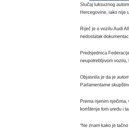
Slučaj luksuznog automo
Hercegovine, iako nije u
Riječ je o vozilu Audi A
nedostatak dokumentacij
Predsjednica Federacije 
neupotrebljivom vozilu, 
Objasnila je da je autom
Parlamentarne skupštin
Prema njenim riječima, v
korištenje tom uredu i t
“Ne znam kako je tačno 