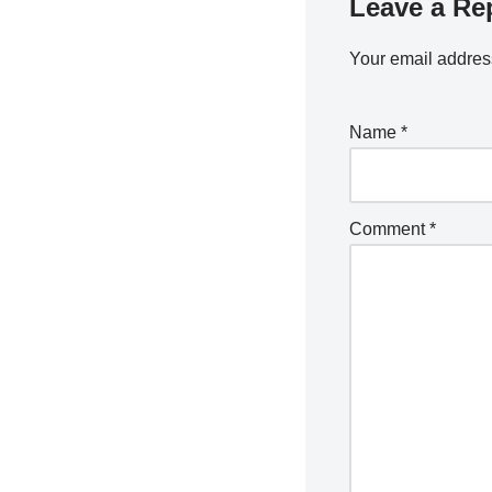
Leave a Re
Your email address
Name
*
Comment
*