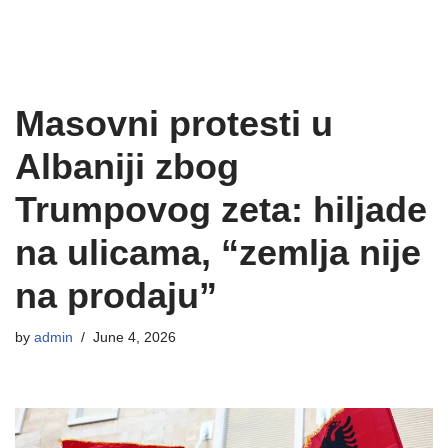
Masovni protesti u
Albaniji zbog
Trumpovog zeta: hiljade
na ulicama, “zemlja nije
na prodaju”
by
admin
June 4, 2026