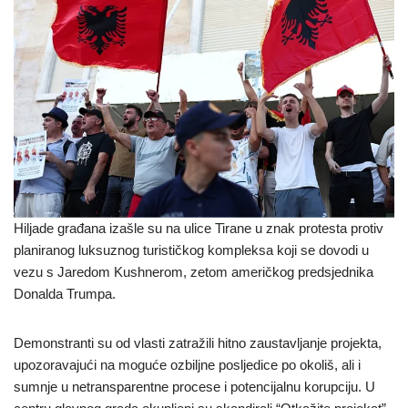
Hiljade građana izašle su na ulice Tirane u znak protesta protiv
planiranog luksuznog turističkog kompleksa koji se dovodi u
vezu s Jaredom Kushnerom, zetom američkog predsjednika
Donalda Trumpa.
Demonstranti su od vlasti zatražili hitno zaustavljanje projekta,
upozoravajući na moguće ozbiljne posljedice po okoliš, ali i
sumnje u netransparentne procese i potencijalnu korupciju. U