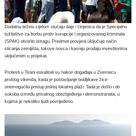
Dodatnu težinu cijelom slučaju daje i činjenica da je Specijalno
tužilaštvo za borbu protiv korupcije i organizovanog kriminala
(SPAK) otvorilo istragu. Predmet provjera uključuje način
sticanja zemljišta, tokove novca i kasniju prodaju investitorima
uključenim u projekat.
Protesti u Tirani eskalirali su nakon događaja u Zvernecu
prošlog vikenda, kada je postavljanje bodljikave žice
onemogućilo pristup jednoj lokalnoj plaži. Tada je došlo i do
sukoba između privatnog obezbjeđenja i demonstranata, u
kojima je nekoliko ljudi povrijeđeno.