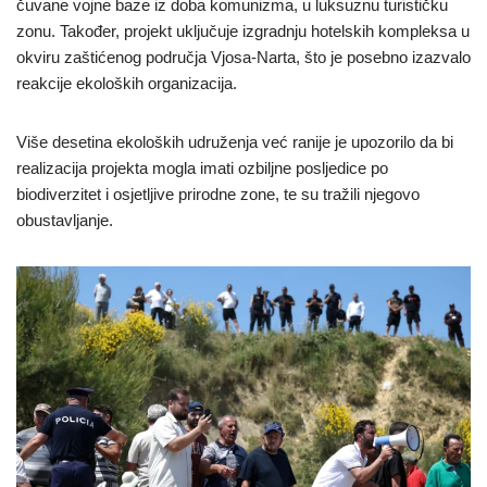
čuvane vojne baze iz doba komunizma, u luksuznu turističku
zonu. Također, projekt uključuje izgradnju hotelskih kompleksa u
okviru zaštićenog područja Vjosa-Narta, što je posebno izazvalo
reakcije ekoloških organizacija.
Više desetina ekoloških udruženja već ranije je upozorilo da bi
realizacija projekta mogla imati ozbiljne posljedice po
biodiverzitet i osjetljive prirodne zone, te su tražili njegovo
obustavljanje.