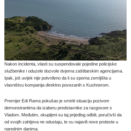
Nakon incidenta, vlasti su suspendovale pojedine policijske
službenike i oduzele dozvole dvjema zaštitarskim agencijama.
Ipak, još uvijek nije potvrđeno da li su sporna zemljišta u
vlasništvu kompanija direktno povezanih s Kushnerom.
Premijer Edi Rama pokušao je smiriti situaciju pozivom
demonstrantima da izaberu predstavnike za razgovore s
Vladom. Međutim, okupljeni su taj prijedlog odbili, poručivši da
od svojih zahtjeva ne odustaju, te su najavili nove proteste u
narednim danima.