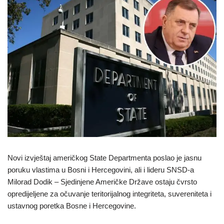
Novi izvještaj američkog State Departmenta poslao je jasnu
poruku vlastima u Bosni i Hercegovini, ali i lideru SNSD-a
Milorad Dodik – Sjedinjene Američke Države ostaju čvrsto
opredijeljene za očuvanje teritorijalnog integriteta, suvereniteta i
ustavnog poretka Bosne i Hercegovine.