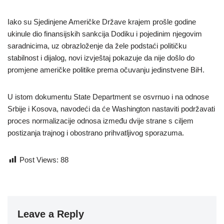
Iako su Sjedinjene Američke Države krajem prošle godine
ukinule dio finansijskih sankcija Dodiku i pojedinim njegovim
saradnicima, uz obrazloženje da žele podstaći političku
stabilnost i dijalog, novi izvještaj pokazuje da nije došlo do
promjene američke politike prema očuvanju jedinstvene BiH.
U istom dokumentu State Department se osvrnuo i na odnose
Srbije i Kosova, navodeći da će Washington nastaviti podržavati
proces normalizacije odnosa između dvije strane s ciljem
postizanja trajnog i obostrano prihvatljivog sporazuma.
Post Views:
88
Leave a Reply