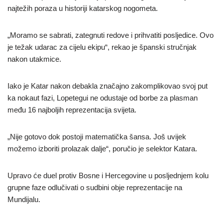
najtežih poraza u historiji katarskog nogometa.
„Moramo se sabrati, zategnuti redove i prihvatiti posljedice. Ovo
je težak udarac za cijelu ekipu“, rekao je španski stručnjak
nakon utakmice.
Iako je Katar nakon debakla značajno zakomplikovao svoj put
ka nokaut fazi, Lopetegui ne odustaje od borbe za plasman
među 16 najboljih reprezentacija svijeta.
„Nije gotovo dok postoji matematička šansa. Još uvijek
možemo izboriti prolazak dalje“, poručio je selektor Katara.
Upravo će duel protiv Bosne i Hercegovine u posljednjem kolu
grupne faze odlučivati o sudbini obje reprezentacije na
Mundijalu.