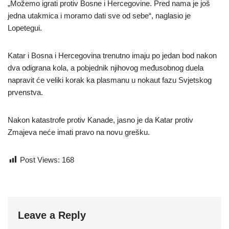
„Možemo igrati protiv Bosne i Hercegovine. Pred nama je još
jedna utakmica i moramo dati sve od sebe“, naglasio je
Lopetegui.
Katar i Bosna i Hercegovina trenutno imaju po jedan bod nakon
dva odigrana kola, a pobjednik njihovog međusobnog duela
napravit će veliki korak ka plasmanu u nokaut fazu Svjetskog
prvenstva.
Nakon katastrofe protiv Kanade, jasno je da Katar protiv
Zmajeva neće imati pravo na novu grešku.
Post Views:
168
Leave a Reply