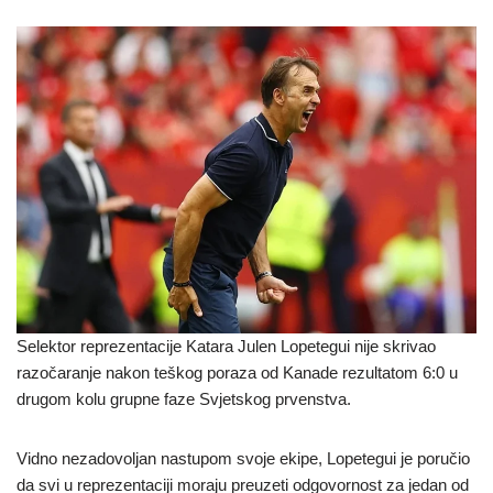
Selektor reprezentacije Katara Julen Lopetegui nije skrivao
razočaranje nakon teškog poraza od Kanade rezultatom 6:0 u
drugom kolu grupne faze Svjetskog prvenstva.
Vidno nezadovoljan nastupom svoje ekipe, Lopetegui je poručio
da svi u reprezentaciji moraju preuzeti odgovornost za jedan od