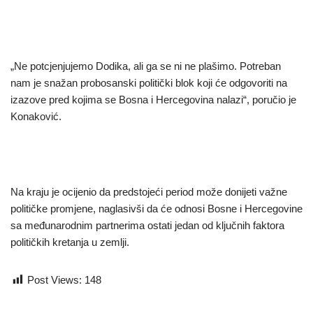
„Ne potcjenjujemo Dodika, ali ga se ni ne plašimo. Potreban
nam je snažan probosanski politički blok koji će odgovoriti na
izazove pred kojima se Bosna i Hercegovina nalazi“, poručio je
Konaković.
Na kraju je ocijenio da predstojeći period može donijeti važne
političke promjene, naglasivši da će odnosi Bosne i Hercegovine
sa međunarodnim partnerima ostati jedan od ključnih faktora
političkih kretanja u zemlji.
Post Views:
148