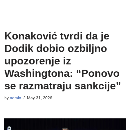
Konaković tvrdi da je
Dodik dobio ozbiljno
upozorenje iz
Washingtona: “Ponovo
se razmatraju sankcije”
by
admin
May 31, 2026