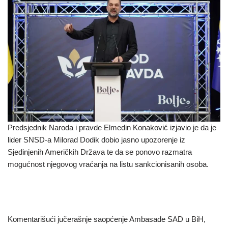
Predsjednik Naroda i pravde Elmedin Konaković izjavio je da je
lider SNSD-a Milorad Dodik dobio jasno upozorenje iz
Sjedinjenih Američkih Država te da se ponovo razmatra
mogućnost njegovog vraćanja na listu sankcionisanih osoba.
Komentarišući jučerašnje saopćenje Ambasade SAD u BiH,