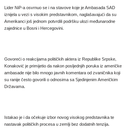
Lider NiP-a osvrnuo se i na stavove koje je Ambasada SAD
iznijela u vezi s visokim predstavnikom, naglašavajući da su
Amerikanci još jednom potvrdili podršku ulozi međunarodne
zajednice u Bosni i Hercegovini.
Govoreći o reakcijama političkih aktera iz Republike Srpske,
Konaković je primijetio da nakon posljednjih poruka iz američke
ambasade nije bilo mnogo javnih komentara od zvaničnika koji
su ranije često govorili o odnosima sa Sjedinjenim Američkim
Državama.
Istakao je i da očekuje izbor novog visokog predstavnika te
nastavak političkih procesa u zemlji bez dodatnih tenzija.