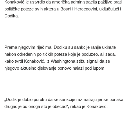
Konaković je ustvrdio da američka administracija pažljivo prati
političke poteze svih aktera u Bosni i Hercegovini, uključujući i
Dodika.
Prema njegovim riječima, Dodiku su sankcije ranije ukinute
nakon određenih političkih poteza koje je poduzeo, ali sada,
kako tvrdi Konaković, iz Washingtona stižu signali da se
njegovo aktuelno djelovanje ponovo nalazi pod lupom.
„Dodik je dobio poruku da se sankcije razmatraju jer se ponaša
drugačije od onoga što je obećao“, rekao je Konaković.