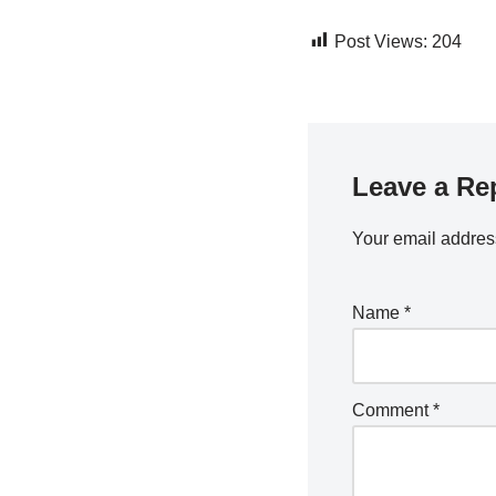
Post Views:
204
Leave a Re
Your email address
Name
*
Comment
*