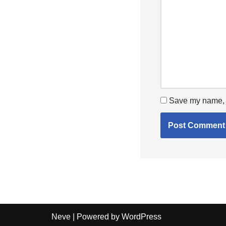
Save my name, e
Neve
| Powered by
WordPress