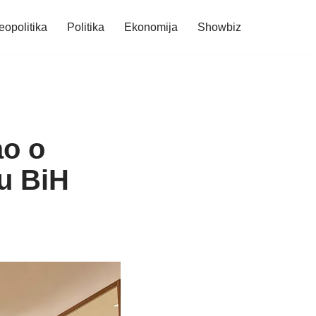
eopolitika
Politika
Ekonomija
Showbiz
ao o
u BiH