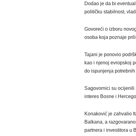
Dodao je da bi eventual
političku stabilnost, vla
Govoreći o izboru novog
osoba koja poznaje prilik
Tajani je ponovio podršk
kao i njenoj evropskoj
do ispunjenja potrebnih
Sagovornici su ocijenili
interes Bosne i Hercego
Konaković je zahvalio It
Balkana, a razgovarano j
partnera i investitora u 