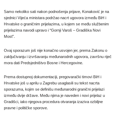
Samo nekoliko sati nakon podnošenja prijave, Konaković je na
sjednici Vijeća ministara podržao nacrt ugovora između BiH i
Hrvatske o graničnim prijelazima, u kojem se među službenim
prijelazima navodi upravo i “Gornji Varoš – Gradiška Novi
Most”.
Ovaj sporazum još nije konačno usvojen jer, prema Zakonu o
zaključivanju i izvršavanju međunarodnih ugovora, završnu riječ
mora dati Predsjedništvo Bosne i Hercegovine.
Prema dostupnoj dokumentaciji, pregovarački timovi BiH i
Hrvatske još u aprilu u Zagrebu usaglasili su tekst nacrta
sporazuma, kojim se definišu međunarodni granični prijelazi
između dvije države. Među njima je naveden i novi prijelaz u
Gradišci, iako njegova procedura otvaranja izaziva ozbiljne
pravne i političke sporove.