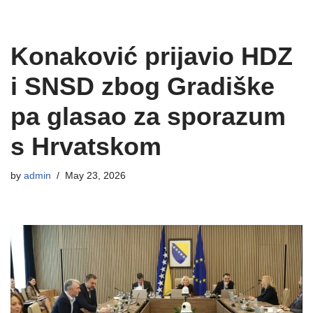
Konaković prijavio HDZ
i SNSD zbog Gradiške
pa glasao za sporazum
s Hrvatskom
by
admin
May 23, 2026