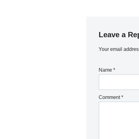
Leave a Re
Your email address
Name
*
Comment
*