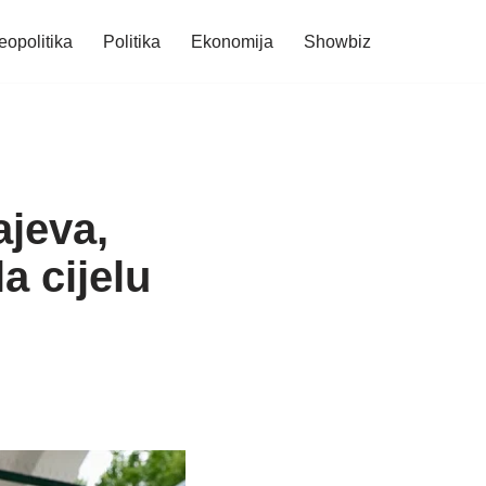
eopolitika
Politika
Ekonomija
Showbiz
jeva,
a cijelu