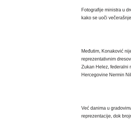
Fotografije ministra u 
kako se uoči večerašnje
Međutim, Konaković nije
reprezentativnim dresovi
Zukan Helez, federalni m
Hercegovine Nermin Nik
Već danima u gradovima 
reprezentacije, dok broj