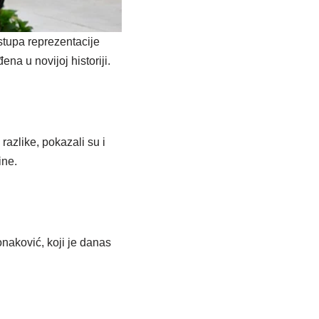
tupa reprezentacije
na u novijoj historiji.
razlike, pokazali su i
ine.
naković, koji je danas