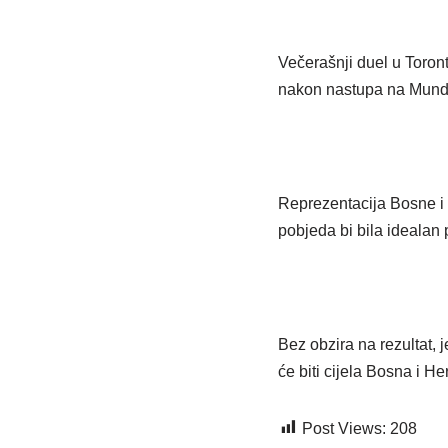
Večerašnji duel u Toron
nakon nastupa na Mundij
Reprezentacija Bosne i 
pobjeda bi bila idealan
Bez obzira na rezultat, 
će biti cijela Bosna i H
Post Views:
208