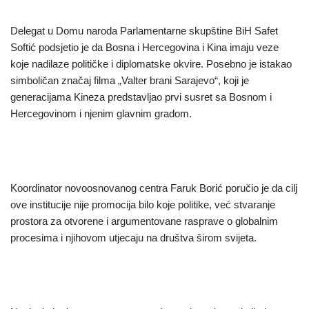
Delegat u Domu naroda Parlamentarne skupštine BiH Safet
Softić podsjetio je da Bosna i Hercegovina i Kina imaju veze
koje nadilaze političke i diplomatske okvire. Posebno je istakao
simboličan značaj filma „Valter brani Sarajevo“, koji je
generacijama Kineza predstavljao prvi susret sa Bosnom i
Hercegovinom i njenim glavnim gradom.
Koordinator novoosnovanog centra Faruk Borić poručio je da cilj
ove institucije nije promocija bilo koje politike, već stvaranje
prostora za otvorene i argumentovane rasprave o globalnim
procesima i njihovom utjecaju na društva širom svijeta.