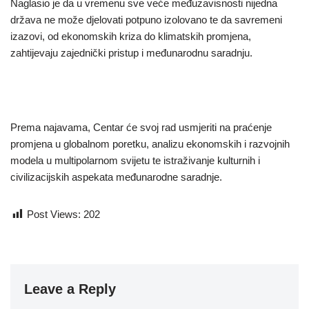
Naglasio je da u vremenu sve veće međuzavisnosti nijedna
država ne može djelovati potpuno izolovano te da savremeni
izazovi, od ekonomskih kriza do klimatskih promjena,
zahtijevaju zajednički pristup i međunarodnu saradnju.
Prema najavama, Centar će svoj rad usmjeriti na praćenje
promjena u globalnom poretku, analizu ekonomskih i razvojnih
modela u multipolarnom svijetu te istraživanje kulturnih i
civilizacijskih aspekata međunarodne saradnje.
Post Views:
202
Leave a Reply