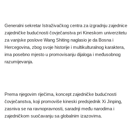
Generalni sekretar Istraživačkog centra za izgradnju zajednice
zajedničke budućnosti čovječanstva pri Kineskom univerzitetu
za vanjske poslove Wang Shiting naglasio je da Bosna i
Hercegovina, zbog svoje historije i multikulturalnog karaktera,
ima posebno mjesto u promovisanju dijaloga i međusobnog
razumijevanja.
Prema njegovim riječima, koncept zajedničke budućnosti
čovječanstva, koji promoviše kineski predsjednik Xi Jinping,
zasniva se na ravnopravnosti, saradnji među narodima i
zajedničkom suočavanju sa globalnim izazovima.