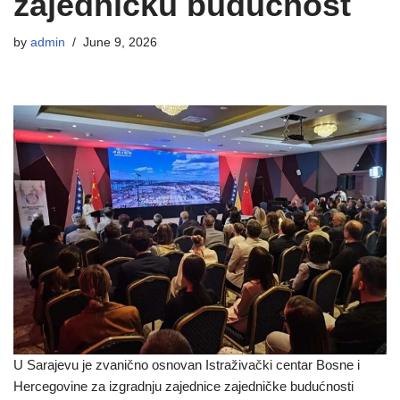
zajedničku budućnost
by
admin
June 9, 2026
U Sarajevu je zvanično osnovan Istraživački centar Bosne i
Hercegovine za izgradnju zajednice zajedničke budućnosti