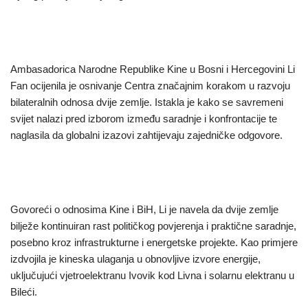
Ambasadorica Narodne Republike Kine u Bosni i Hercegovini Li
Fan ocijenila je osnivanje Centra značajnim korakom u razvoju
bilateralnih odnosa dvije zemlje. Istakla je kako se savremeni
svijet nalazi pred izborom između saradnje i konfrontacije te
naglasila da globalni izazovi zahtijevaju zajedničke odgovore.
Govoreći o odnosima Kine i BiH, Li je navela da dvije zemlje
bilježe kontinuiran rast političkog povjerenja i praktične saradnje,
posebno kroz infrastrukturne i energetske projekte. Kao primjere
izdvojila je kineska ulaganja u obnovljive izvore energije,
uključujući vjetroelektranu Ivovik kod Livna i solarnu elektranu u
Bileći.