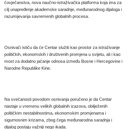
čovječanstva, nova naučno-istraživačka platforma koja ima za
cilj unapređenje akademske saradnje, međunarodnog dijaloga i
razumijevanja savremenih globalnih procesa.
Osnivači ističu da će Centar služiti kao prostor za istraživanje
političkih, ekonomskih i društvenih promjena u svijetu, ali i kao
most za dodatno jačanje odnosa između Bosne i Hercegovine i
Narodne Republike Kine.
Na svečanosti povodom osnivanja poručeno je da Centar
nastaje u vremenu velikih globalnih izazova, obilježenih
političkim nestabilnostima, ekonomskim promjenama i
sigurnosnim krizama, zbog čega međunarodna saradnja i
dijalog postaju važniji nego ikada.