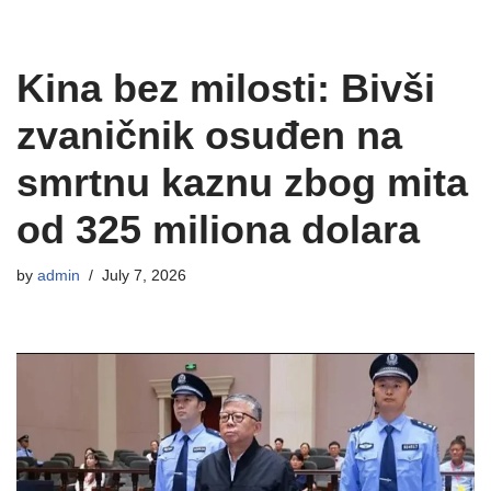
Kina bez milosti: Bivši
zvaničnik osuđen na
smrtnu kaznu zbog mita
od 325 miliona dolara
by
admin
July 7, 2026