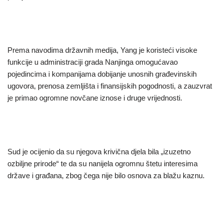
Prema navodima državnih medija, Yang je koristeći visoke
funkcije u administraciji grada Nanjinga omogućavao
pojedincima i kompanijama dobijanje unosnih građevinskih
ugovora, prenosa zemljišta i finansijskih pogodnosti, a zauzvrat
je primao ogromne novčane iznose i druge vrijednosti.
Sud je ocijenio da su njegova krivična djela bila „izuzetno
ozbiljne prirode“ te da su nanijela ogromnu štetu interesima
države i građana, zbog čega nije bilo osnova za blažu kaznu.