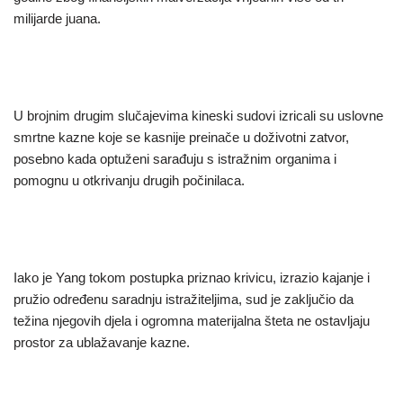
milijarde juana.
U brojnim drugim slučajevima kineski sudovi izricali su uslovne
smrtne kazne koje se kasnije preinače u doživotni zatvor,
posebno kada optuženi sarađuju s istražnim organima i
pomognu u otkrivanju drugih počinilaca.
Iako je Yang tokom postupka priznao krivicu, izrazio kajanje i
pružio određenu saradnju istražiteljima, sud je zaključio da
težina njegovih djela i ogromna materijalna šteta ne ostavljaju
prostor za ublažavanje kazne.