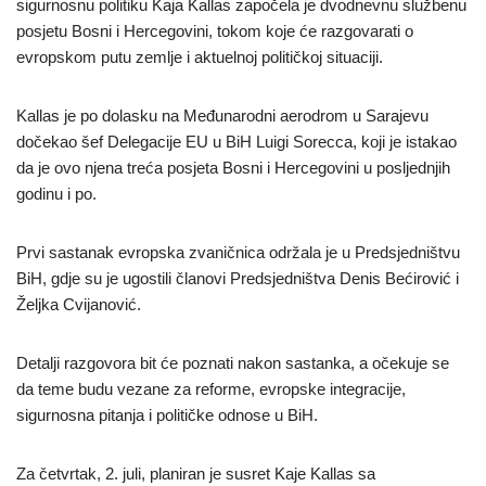
sigurnosnu politiku Kaja Kallas započela je dvodnevnu službenu
posjetu Bosni i Hercegovini, tokom koje će razgovarati o
evropskom putu zemlje i aktuelnoj političkoj situaciji.
Kallas je po dolasku na Međunarodni aerodrom u Sarajevu
dočekao šef Delegacije EU u BiH Luigi Sorecca, koji je istakao
da je ovo njena treća posjeta Bosni i Hercegovini u posljednjih
godinu i po.
Prvi sastanak evropska zvaničnica održala je u Predsjedništvu
BiH, gdje su je ugostili članovi Predsjedništva Denis Bećirović i
Željka Cvijanović.
Detalji razgovora bit će poznati nakon sastanka, a očekuje se
da teme budu vezane za reforme, evropske integracije,
sigurnosna pitanja i političke odnose u BiH.
Za četvrtak, 2. juli, planiran je susret Kaje Kallas sa