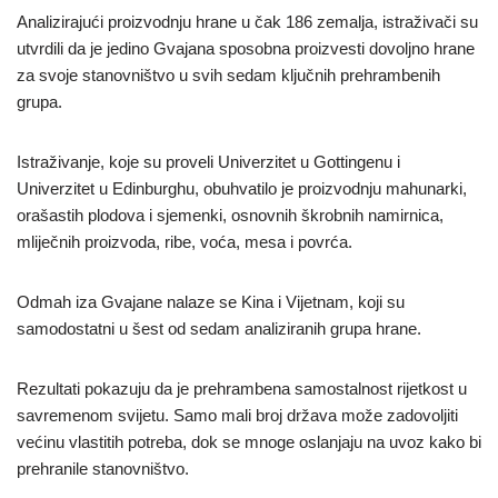
Analizirajući proizvodnju hrane u čak 186 zemalja, istraživači su
utvrdili da je jedino Gvajana sposobna proizvesti dovoljno hrane
za svoje stanovništvo u svih sedam ključnih prehrambenih
grupa.
Istraživanje, koje su proveli Univerzitet u Gottingenu i
Univerzitet u Edinburghu, obuhvatilo je proizvodnju mahunarki,
orašastih plodova i sjemenki, osnovnih škrobnih namirnica,
mliječnih proizvoda, ribe, voća, mesa i povrća.
Odmah iza Gvajane nalaze se Kina i Vijetnam, koji su
samodostatni u šest od sedam analiziranih grupa hrane.
Rezultati pokazuju da je prehrambena samostalnost rijetkost u
savremenom svijetu. Samo mali broj država može zadovoljiti
većinu vlastitih potreba, dok se mnoge oslanjaju na uvoz kako bi
prehranile stanovništvo.