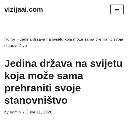
vizijaai.com
Skip
to
content
Home
»
Jedina država na svijetu koja može sama prehraniti svoje
stanovništvo
Jedina država na svijetu
koja može sama
prehraniti svoje
stanovništvo
by
admin
June 11, 2026