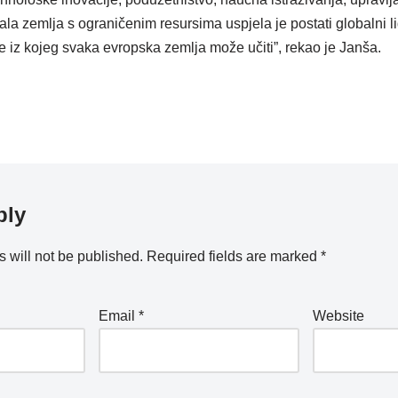
la zemlja s ograničenim resursima uspjela je postati globalni l
e iz kojeg svaka evropska zemlja može učiti”, rekao je Janša.
ply
 will not be published.
Required fields are marked
*
Email
*
Website