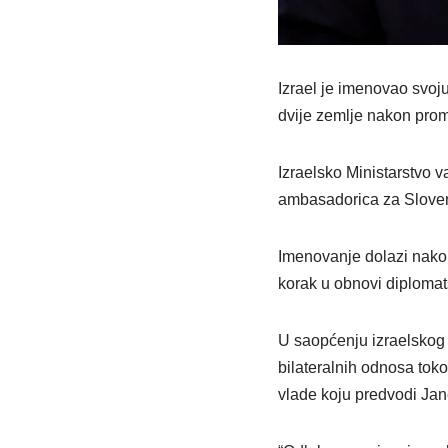
Izrael je imenovao svoj
dvije zemlje nakon prom
Izraelsko Ministarstvo 
ambasadorica za Slovenij
Imenovanje dolazi nakon
korak u obnovi diplomat
U saopćenju izraelskog
bilateralnih odnosa tok
vlade koju predvodi Jan