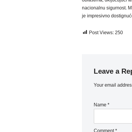
nacionalnu sigurnost. Ma
je impresivno dostignuć
Post Views:
250
Leave a Re
Your email address
Name
*
Comment
*