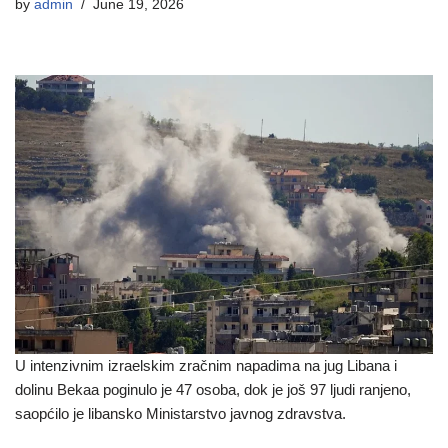
by
admin
June 19, 2026
U intenzivnim izraelskim zračnim napadima na jug Libana i
dolinu Bekaa poginulo je 47 osoba, dok je još 97 ljudi ranjeno,
saopćilo je libansko Ministarstvo javnog zdravstva.