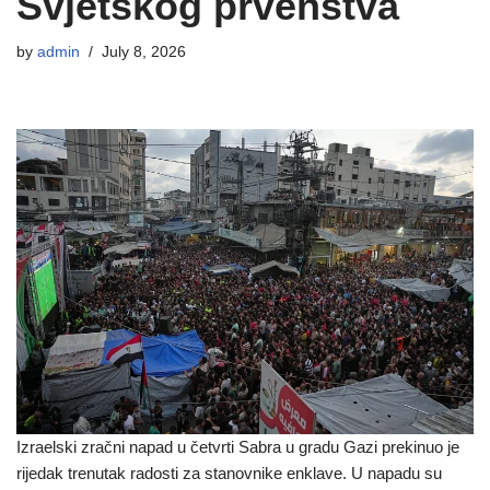
Svjetskog prvenstva
by
admin
July 8, 2026
Izraelski zračni napad u četvrti Sabra u gradu Gazi prekinuo je
rijedak trenutak radosti za stanovnike enklave. U napadu su