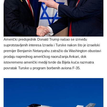
Američki predsjednik Donald Trump našao se između
suprotstavljenih interesa Izraela i Turske nakon što je izraelski
premijer Benjamin Netanyahu zatražio da Washington obustavi
prodaju naprednog američkog naoružanja Ankari, dok
istovremeno američki mediji tvrde da Bijela kuća razmatra
povratak Turske u program borbenih aviona F-35.