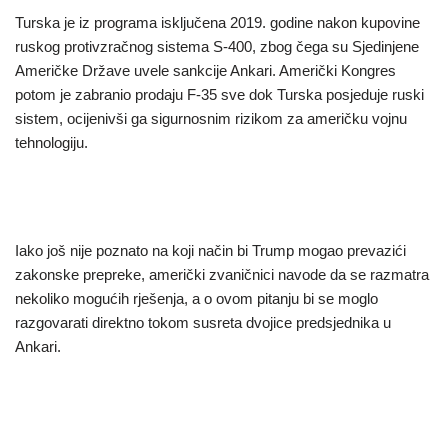
Turska je iz programa isključena 2019. godine nakon kupovine
ruskog protivzračnog sistema S-400, zbog čega su Sjedinjene
Američke Države uvele sankcije Ankari. Američki Kongres
potom je zabranio prodaju F-35 sve dok Turska posjeduje ruski
sistem, ocijenivši ga sigurnosnim rizikom za američku vojnu
tehnologiju.
Iako još nije poznato na koji način bi Trump mogao prevazići
zakonske prepreke, američki zvaničnici navode da se razmatra
nekoliko mogućih rješenja, a o ovom pitanju bi se moglo
razgovarati direktno tokom susreta dvojice predsjednika u
Ankari.