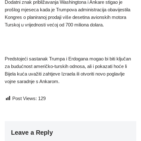
Dodatni znak približavanja Washingtona i Ankare stigao je
prošlog mjeseca kada je Trumpova administracija obavijestila
Kongres o planiranoj prodaji više desetina avionskih motora
Turskoj u vrijednosti većoj od 700 miliona dolara.
Predstojeći sastanak Trumpa i Erdogana mogao bi biti ključan
za budućnost američko-turskih odnosa, ali i pokazati hoće li
Bijela kuća uvažiti zahtjeve Izraela ili otvoriti novo poglavlje
vojne saradnje s Ankarom.
Post Views:
129
Leave a Reply