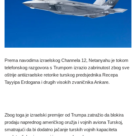
Prema navodima izraelskog Channela 12, Netanyahu je tokom
telefonskog razgovora s Trumpom izrazio zabrinutost zbog sve
oštrije antiizraelske retorike turskog predsjednika Recepa
Tayyipa Erdogana i drugih visokih zvaničnika Ankare.
Zbog toga je izraelski premijer od Trumpa zatražio da blokira
prodaju naprednog američkog oružja i vojnih aviona Turskoj,
smatrajući da bi dodatno jačanje turskih vojnih kapaciteta