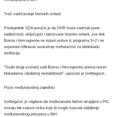
Traži zadržavanje bonskih ovlasti
Predsjednik SDA poručio je da OHR mora zadržati pune
nadležnosti, uključujući i takozvane bonske ovlasti, sve dok
Bosna i Hercegovina ne ispuni uslove iz programa 5+2 i ne
uspostavi efikasne unutrašnje mehanizme za deblokadu
institucija.
“Svaki drugi scenarij vodi Bosnu i Hercegovinu prema novim
blokadama i dodatnoj nestabilnosti”, upozorio je Izetbegović.
Poziv međunarodnoj zajednici
Izetbegović je naglasio da međunarodni faktori okupljeni u PIC
moraju biti svjesni rizika koje bi moglo izazvati slabljenje
međunarodnog prisustva u BiH.