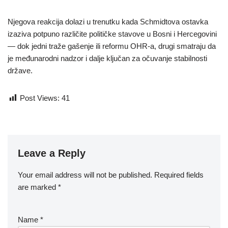
Njegova reakcija dolazi u trenutku kada Schmidtova ostavka
izaziva potpuno različite političke stavove u Bosni i Hercegovini
— dok jedni traže gašenje ili reformu OHR-a, drugi smatraju da
je međunarodni nadzor i dalje ključan za očuvanje stabilnosti
države.
Post Views:
41
Leave a Reply
Your email address will not be published.
Required fields
are marked
*
Name
*