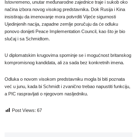
Istovremeno, unutar međunarodne zajednice traje i sukob oko
načina izbora novog visokog predstavnika. Dok Rusija i Kina
insistiraju da imenovanje mora potvrditi Vijeće sigurnosti
Ujedinjenih nacija, zapadne zemlje poručuju da će odluku
ponovo donijeti Peace Implementation Council, kao što je bio
slučaj i sa Schmidtom.
U diplomatskim krugovima spominje se i mogućnost britanskog
kompromisnog kandidata, ali za sada bez konkretnih imena.
Odluka o novom visokom predstavniku mogla bi biti poznata
već u junu, kada bi Schmidt i zvanično trebao napustiti funkciju,
a PIC raspravljati o njegovom nasljedniku.
Post Views:
67