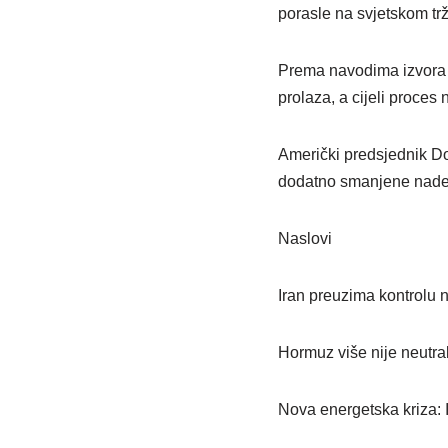
porasle na svjetskom trž
Prema navodima izvora i
prolaza, a cijeli proces
Američki predsjednik Do
dodatno smanjene nade z
Naslovi
Iran preuzima kontrolu 
Hormuz više nije neutra
Nova energetska kriza: 