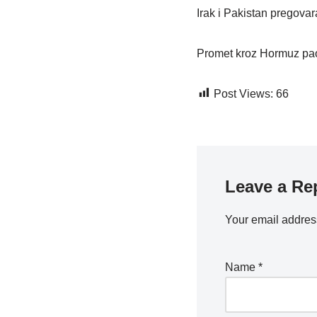
Irak i Pakistan pregovar
Promet kroz Hormuz pao
Post Views:
66
Leave a Re
Your email address
Name
*