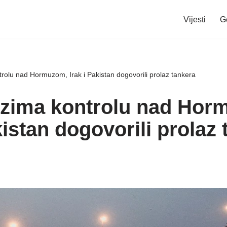
Vijesti
G
rolu nad Hormuzom, Irak i Pakistan dogovorili prolaz tankera
uzima kontrolu nad Hor
kistan dogovorili prolaz