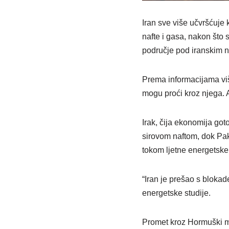
Iran sve više učvršćuje
nafte i gasa, nakon što
područje pod iranskim 
Prema informacijama više
mogu proći kroz njega. 
Irak, čija ekonomija got
sirovom naftom, dok Pak
tokom ljetne energetske 
“Iran je prešao s blokad
energetske studije.
Promet kroz Hormuški mo