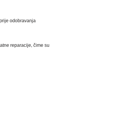
 prije odobravanja
atne reparacije, čime su