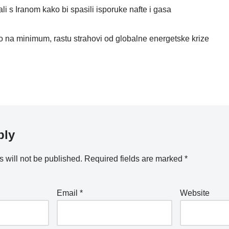
ali s Iranom kako bi spasili isporuke nafte i gasa
 na minimum, rastu strahovi od globalne energetske krize
ply
 will not be published.
Required fields are marked
*
Email
*
Website