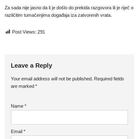
Za sada nije jasno da li je došlo do prekida razgovora ili je riječ o
različitim tumačenjima događaja iza zatvorenih vrata.
Post Views:
291
Leave a Reply
Your email address will not be published.
Required fields
are marked
*
Name
*
Email
*