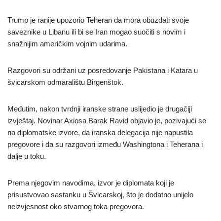
Trump je ranije upozorio Teheran da mora obuzdati svoje
saveznike u Libanu ili bi se Iran mogao suočiti s novim i
snažnijim američkim vojnim udarima.
Razgovori su održani uz posredovanje Pakistana i Katara u
švicarskom odmaralištu Birgenštok.
Međutim, nakon tvrdnji iranske strane uslijedio je drugačiji
izvještaj. Novinar Axiosa Barak Ravid objavio je, pozivajući se
na diplomatske izvore, da iranska delegacija nije napustila
pregovore i da su razgovori između Washingtona i Teherana i
dalje u toku.
Prema njegovim navodima, izvor je diplomata koji je
prisustvovao sastanku u Švicarskoj, što je dodatno unijelo
neizvjesnost oko stvarnog toka pregovora.