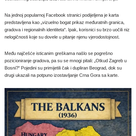
Na jednoj popularnoj Facebook stranici podijeljena je karta
predstavljena kao „vizuelno bogat prikaz međuratnih granica,
gradova i regionalnih identiteta“. Ipak, korisnici su brzo uočili niz
nelogičnosti koje su dovele u pitanje njenu vjerodostojnost.
Među najčešće isticanim greškama našlo se pogrešno
pozicioniranje gradova, pa su se mnogi pitali: „Otkud Zagreb u
Bosni?“ Pojedini su primijetili čak i dupliran Beograd, dok su
drugi ukazali na potpuno izostavljanje Crna Gora sa karte.