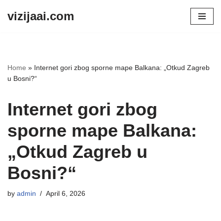
vizijaai.com
Skip
to
content
Home
»
Internet gori zbog sporne mape Balkana: „Otkud Zagreb
u Bosni?“
Internet gori zbog
sporne mape Balkana:
„Otkud Zagreb u
Bosni?“
by
admin
April 6, 2026