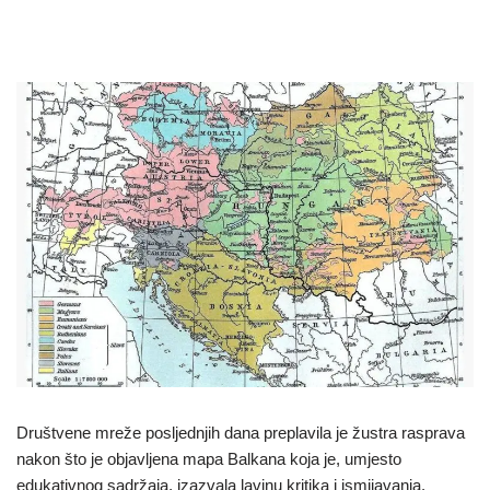
Društvene mreže posljednjih dana preplavila je žustra rasprava
nakon što je objavljena mapa Balkana koja je, umjesto
edukativnog sadržaja, izazvala lavinu kritika i ismijavanja.