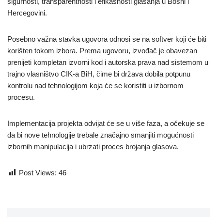
sigurnosti, transparentnosti i efikasnosti glasanja u Bosni i
Hercegovini.
Posebno važna stavka ugovora odnosi se na softver koji će biti
korišten tokom izbora. Prema ugovoru, izvođač je obavezan
prenijeti kompletan izvorni kod i autorska prava nad sistemom u
trajno vlasništvo CIK-a BiH, čime bi država dobila potpunu
kontrolu nad tehnologijom koja će se koristiti u izbornom
procesu.
Implementacija projekta odvijat će se u više faza, a očekuje se
da bi nove tehnologije trebale značajno smanjiti mogućnosti
izbornih manipulacija i ubrzati proces brojanja glasova.
Post Views:
46