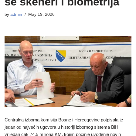
se skeneri i biometrija
by
admin
May 19, 2026
Centralna izborna komisija Bosne i Hercegovine potpisala je
jedan od najvećih ugovora u historiji izbornog sistema BiH,
vrijedan čak 74,5 miliona KM, kojim počinje uvođenje novih