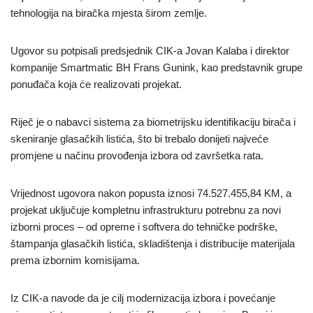
tehnologija na biračka mjesta širom zemlje.
Ugovor su potpisali predsjednik CIK-a Jovan Kalaba i direktor
kompanije Smartmatic BH Frans Gunink, kao predstavnik grupe
ponuđača koja će realizovati projekat.
Riječ je o nabavci sistema za biometrijsku identifikaciju birača i
skeniranje glasačkih listića, što bi trebalo donijeti najveće
promjene u načinu provođenja izbora od završetka rata.
Vrijednost ugovora nakon popusta iznosi 74.527.455,84 KM, a
projekat uključuje kompletnu infrastrukturu potrebnu za novi
izborni proces – od opreme i softvera do tehničke podrške,
štampanja glasačkih listića, skladištenja i distribucije materijala
prema izbornim komisijama.
Iz CIK-a navode da je cilj modernizacija izbora i povećanje