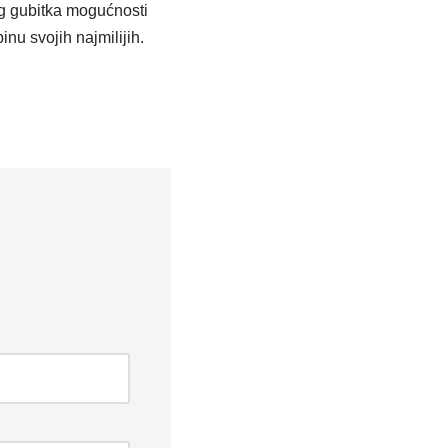
og gubitka mogućnosti
nu svojih najmilijih.