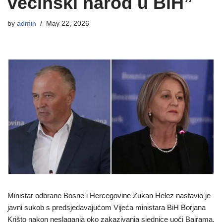
većinski narod u BiH”
by
admin
May 22, 2026
Ministar odbrane Bosne i Hercegovine Zukan Helez nastavio je
javni sukob s predsjedavajućom Vijeća ministara BiH Borjana
Krišto nakon neslaganja oko zakazivanja sjednice uoči Bajrama.